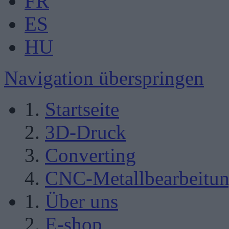
FR
ES
HU
Navigation überspringen
Startseite
3D-Druck
Converting
CNC-Metallbearbeitu
Über uns
E-shop