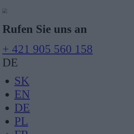
Rufen Sie uns an
+ 421 905 560 158
DE
SK
EN
DE
PL