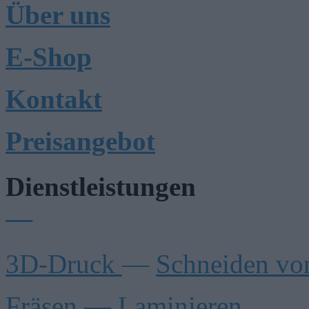
Über uns
E-Shop
Kontakt
Preisangebot
Dienstleistungen
—
3D-Druck
—
Schneiden vo
Fräsen
—
Laminieren