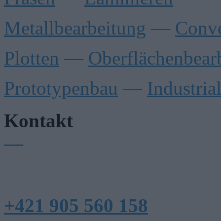
Metallbearbeitung
—
Conve
Plotten
—
Oberflächenbear
Prototypenbau
—
Industria
Kontakt
—
+421 905 560 158